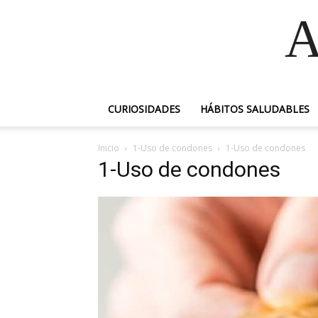
A
CURIOSIDADES
HÁBITOS SALUDABLES
Inicio
1-Uso de condones
1-Uso de condones
1-Uso de condones