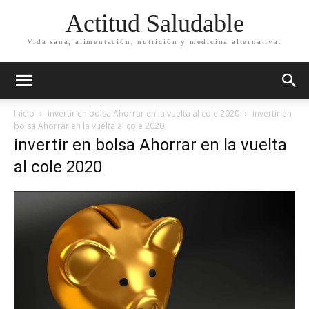
Actitud Saludable
Vida sana, alimentación, nutrición y medicina alternativa.
Inicio
invertir en bolsa Ahorrar en la vuelta al cole 2020
invertir en
bolsa Ahorrar en la vuelta al cole 2020
invertir en bolsa Ahorrar en la vuelta
al cole 2020