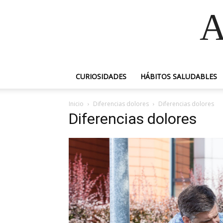
A
CURIOSIDADES
HÁBITOS SALUDABLES
Inicio
Diferencias dolores
Diferencias dolores
Diferencias dolores