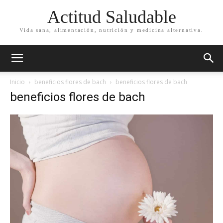
Actitud Saludable
Vida sana, alimentación, nutrición y medicina alternativa.
Inicio
beneficios flores de bach
beneficios flores de bach
beneficios flores de bach