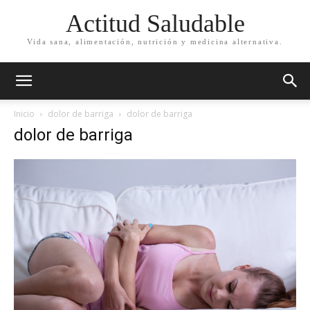
Actitud Saludable
Vida sana, alimentación, nutrición y medicina alternativa.
Inicio
dolor de barriga
dolor de barriga
dolor de barriga