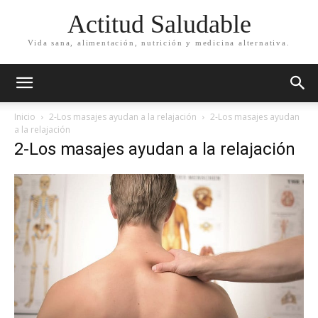
Actitud Saludable
Vida sana, alimentación, nutrición y medicina alternativa.
Inicio
2-Los masajes ayudan a la relajación
2-Los masajes ayudan
a la relajación
2-Los masajes ayudan a la relajación