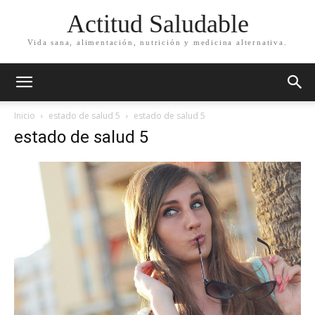
Actitud Saludable
Vida sana, alimentación, nutrición y medicina alternativa.
Inicio
estado de salud 5
estado de salud 5
estado de salud 5