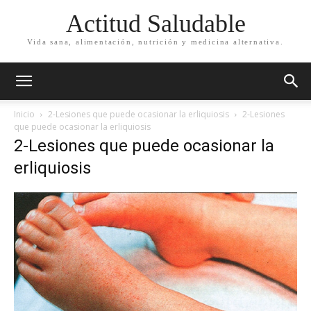
Actitud Saludable
Vida sana, alimentación, nutrición y medicina alternativa.
Inicio
2-Lesiones que puede ocasionar la erliquiosis
2-Lesiones
que puede ocasionar la erliquiosis
2-Lesiones que puede ocasionar la
erliquiosis