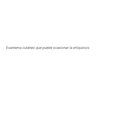
Exantema cutáneo que puede ocasionar la erliquiosis