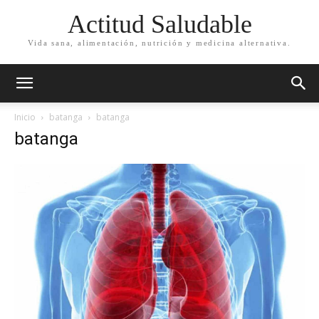
Actitud Saludable
Vida sana, alimentación, nutrición y medicina alternativa.
Inicio
batanga
batanga
batanga