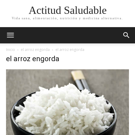
Actitud Saludable
Vida sana, alimentación, nutrición y medicina alternativa.
Inicio
el arroz engorda
el arroz engorda
el arroz engorda