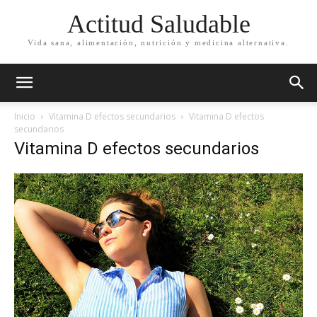
Actitud Saludable
Vida sana, alimentación, nutrición y medicina alternativa.
Inicio
Vitamina D efectos secundarios
Vitamina D efectos
secundarios
Vitamina D efectos secundarios