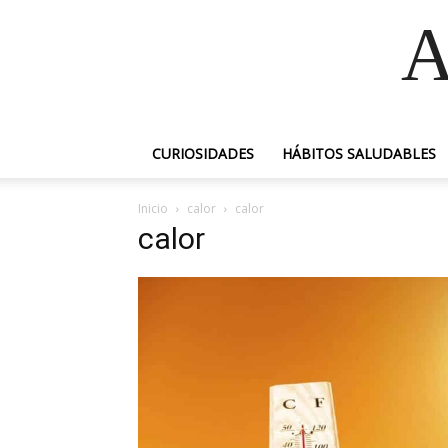
A
CURIOSIDADES
HÁBITOS SALUDABLES
Inicio
calor
calor
calor