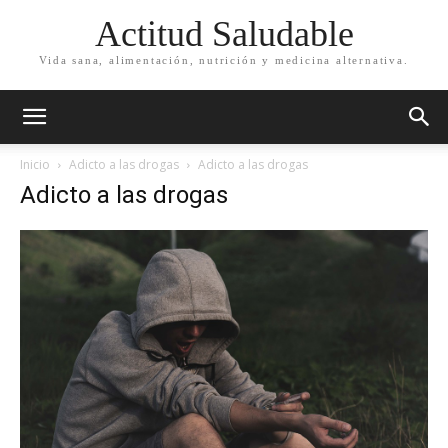
Actitud Saludable
Vida sana, alimentación, nutrición y medicina alternativa.
Inicio
Adicto a las drogas
Adicto a las drogas
Adicto a las drogas