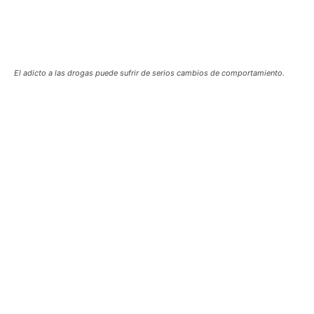
El adicto a las drogas puede sufrir de serios cambios de comportamiento.