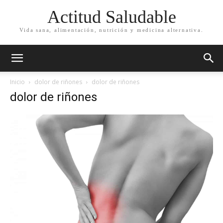
Actitud Saludable
Vida sana, alimentación, nutrición y medicina alternativa.
Inicio
dolor de riñones
dolor de riñones
dolor de riñones