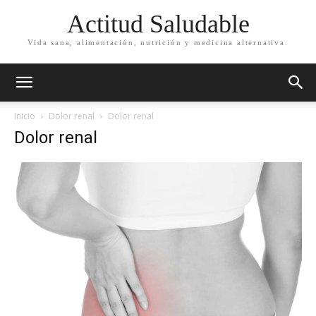
Actitud Saludable
Vida sana, alimentación, nutrición y medicina alternativa.
Inicio
Dolor renal
Dolor renal
Dolor renal