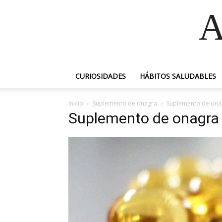
A
CURIOSIDADES
HÁBITOS SALUDABLES
Inicio
Suplemento de onagra
Suplemento de ona
Suplemento de onagra