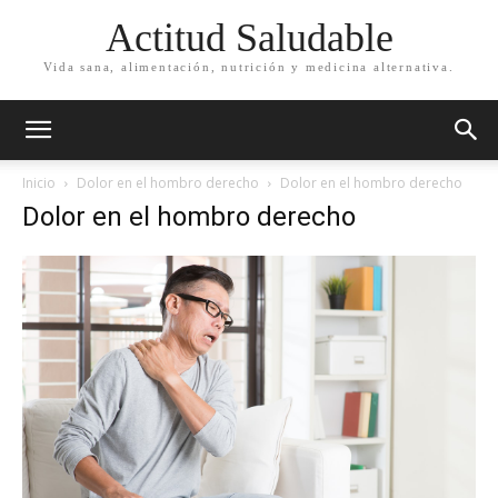
Actitud Saludable
Vida sana, alimentación, nutrición y medicina alternativa.
Inicio
Dolor en el hombro derecho
Dolor en el hombro derecho
Dolor en el hombro derecho