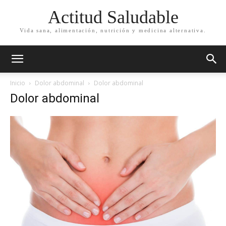
Actitud Saludable
Vida sana, alimentación, nutrición y medicina alternativa.
Inicio
Dolor abdominal
Dolor abdominal
Dolor abdominal