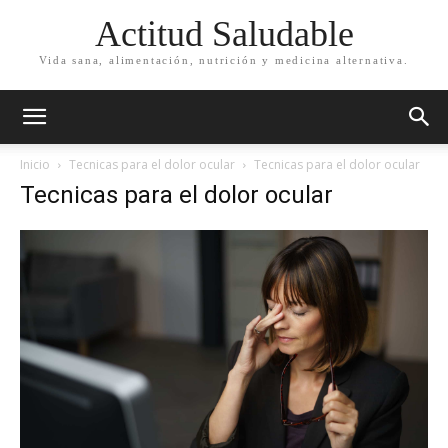
Actitud Saludable
Vida sana, alimentación, nutrición y medicina alternativa.
Inicio
Tecnicas para el dolor ocular
Tecnicas para el dolor ocular
Tecnicas para el dolor ocular