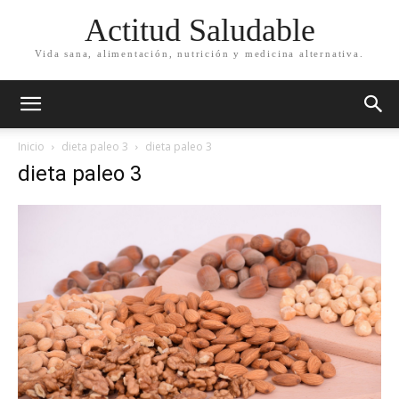
Actitud Saludable
Vida sana, alimentación, nutrición y medicina alternativa.
Inicio
dieta paleo 3
dieta paleo 3
dieta paleo 3