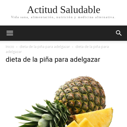
Actitud Saludable
Vida sana, alimentación, nutrición y medicina alternativa.
Inicio
dieta de la piña para adelgazar
dieta de la piña para
adelgazar
dieta de la piña para adelgazar