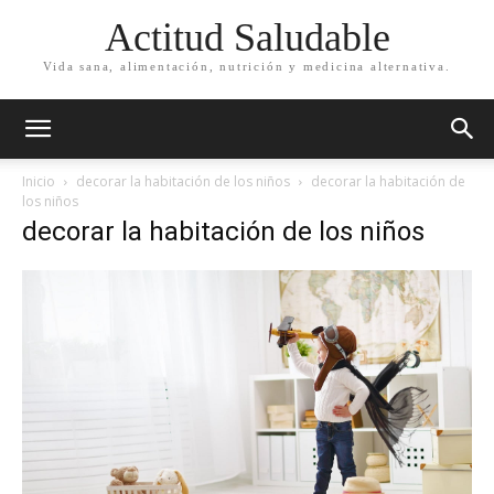
Actitud Saludable
Vida sana, alimentación, nutrición y medicina alternativa.
Inicio
decorar la habitación de los niños
decorar la habitación de
los niños
decorar la habitación de los niños