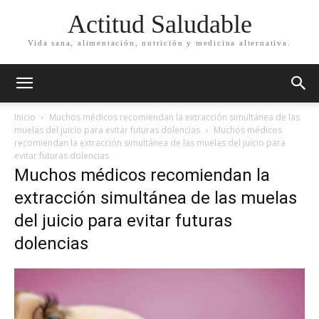
Actitud Saludable
Vida sana, alimentación, nutrición y medicina alternativa.
Inicio
Muchos médicos recomiendan la extracción simultánea de las
muelas del juicio para evitar futuras dolencias
Muchos médicos
recomiendan la extracción simultánea de las muelas del juicio para
evitar futuras dolencias
Muchos médicos recomiendan la
extracción simultánea de las muelas
del juicio para evitar futuras
dolencias