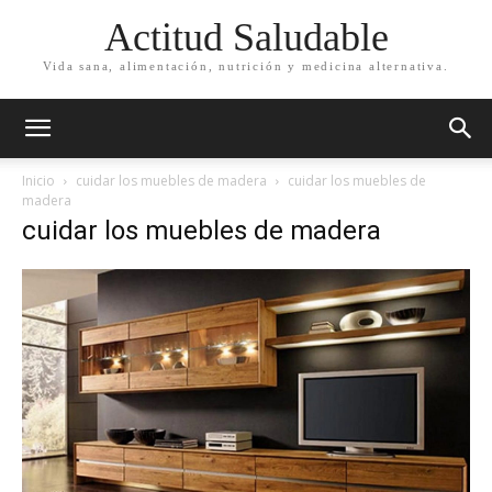
Actitud Saludable
Vida sana, alimentación, nutrición y medicina alternativa.
Inicio
cuidar los muebles de madera
cuidar los muebles de
madera
cuidar los muebles de madera