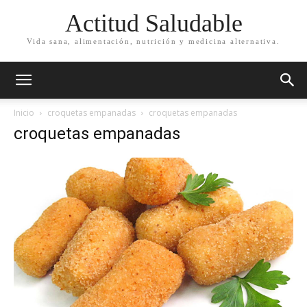
Actitud Saludable
Vida sana, alimentación, nutrición y medicina alternativa.
Inicio
croquetas empanadas
croquetas empanadas
croquetas empanadas