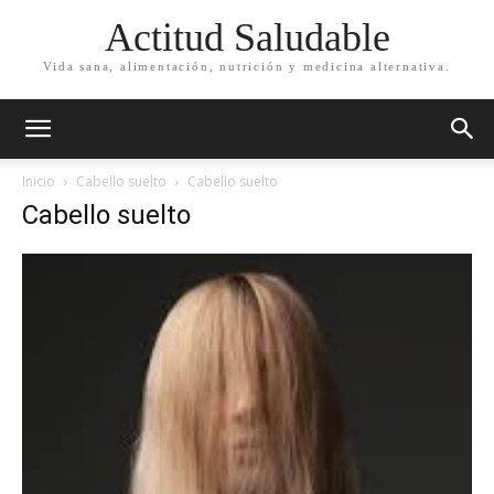
Actitud Saludable
Vida sana, alimentación, nutrición y medicina alternativa.
Inicio
Cabello suelto
Cabello suelto
Cabello suelto