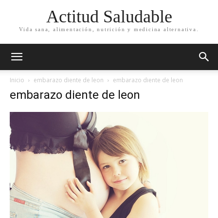
Actitud Saludable
Vida sana, alimentación, nutrición y medicina alternativa.
Inicio
embarazo diente de leon
embarazo diente de leon
embarazo diente de leon