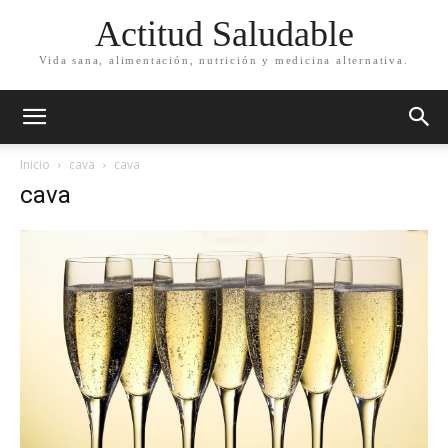
Actitud Saludable
Vida sana, alimentación, nutrición y medicina alternativa.
Inicio
cava
cava
cava