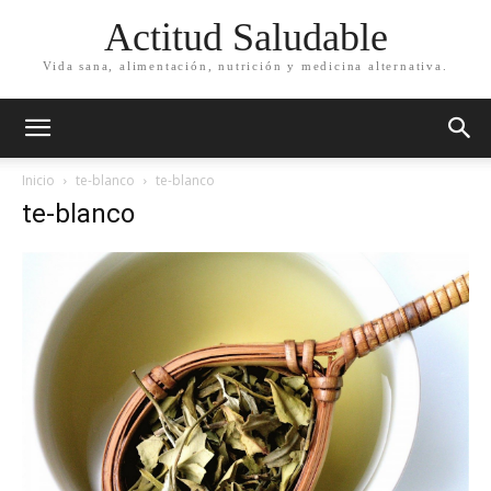
Actitud Saludable
Vida sana, alimentación, nutrición y medicina alternativa.
Inicio
te-blanco
te-blanco
te-blanco