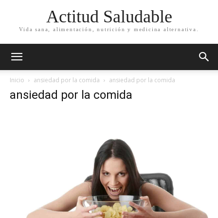
Actitud Saludable
Vida sana, alimentación, nutrición y medicina alternativa.
Inicio
ansiedad por la comida
ansiedad por la comida
ansiedad por la comida