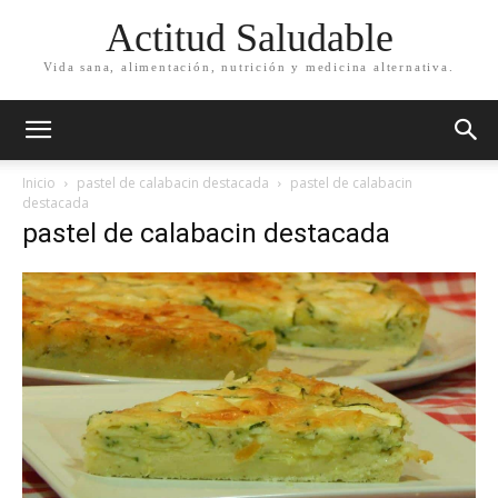
Actitud Saludable
Vida sana, alimentación, nutrición y medicina alternativa.
Inicio
pastel de calabacin destacada
pastel de calabacin
destacada
pastel de calabacin destacada