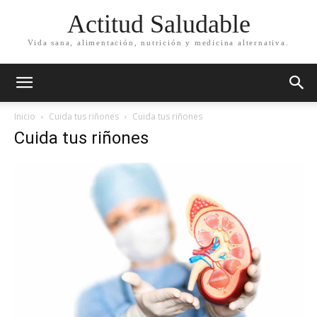
Actitud Saludable
Vida sana, alimentación, nutrición y medicina alternativa.
Inicio
Cuida tus riñones
Cuida tus riñones
Cuida tus riñones