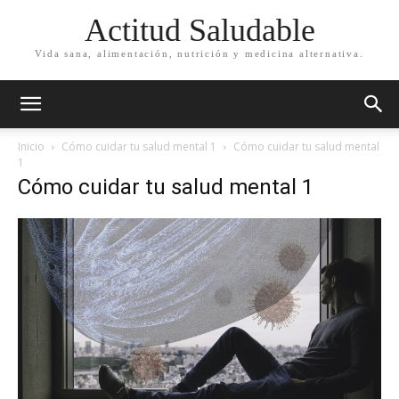
Actitud Saludable
Vida sana, alimentación, nutrición y medicina alternativa.
Inicio
Cómo cuidar tu salud mental 1
Cómo cuidar tu salud mental
1
Cómo cuidar tu salud mental 1