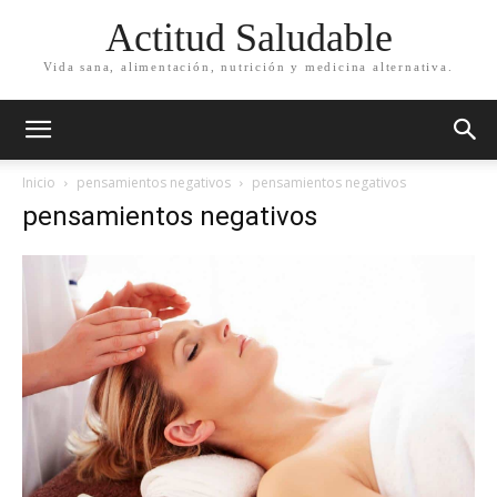
Actitud Saludable
Vida sana, alimentación, nutrición y medicina alternativa.
Inicio
pensamientos negativos
pensamientos negativos
pensamientos negativos