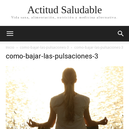
Actitud Saludable
Vida sana, alimentación, nutrición y medicina alternativa.
Inicio
como-bajar-las-pulsaciones-3
como-bajar-las-pulsaciones-3
como-bajar-las-pulsaciones-3