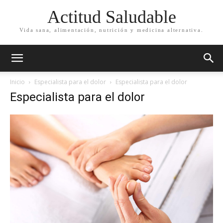
Actitud Saludable
Vida sana, alimentación, nutrición y medicina alternativa.
Inicio
Especialista para el dolor
Especialista para el dolor
Especialista para el dolor