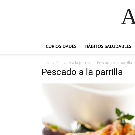
A
CURIOSIDADES
HÁBITOS SALUDABLES
Inicio
Pescado a la parrilla
Pescado a la parrilla
Pescado a la parrilla