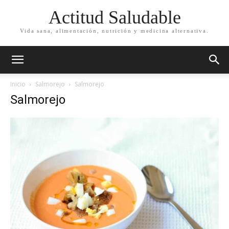
Actitud Saludable
Vida sana, alimentación, nutrición y medicina alternativa.
Inicio
Salmorejo
Salmorejo
Salmorejo