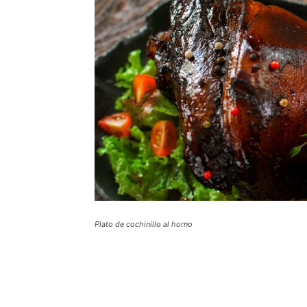
Plato de cochinillo al horno