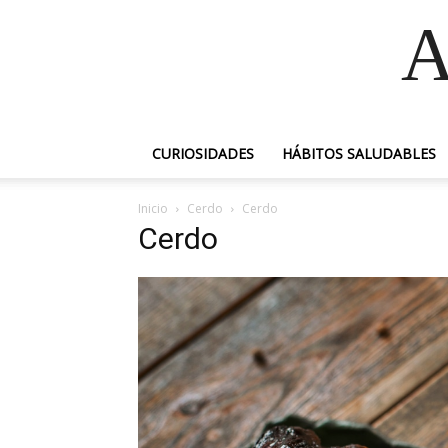
A
CURIOSIDADES
HÁBITOS SALUDABLES
Inicio
Cerdo
Cerdo
Cerdo