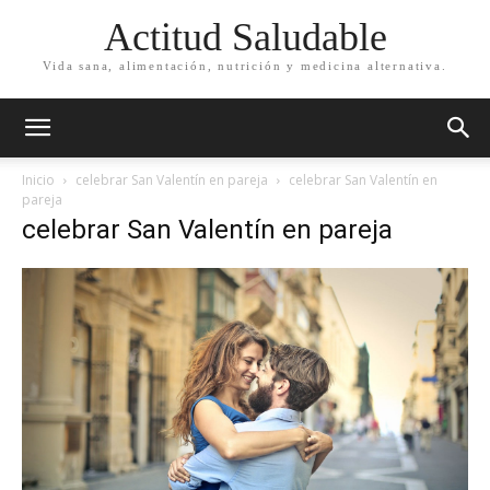
Actitud Saludable
Vida sana, alimentación, nutrición y medicina alternativa.
Inicio
celebrar San Valentín en pareja
celebrar San Valentín en
pareja
celebrar San Valentín en pareja