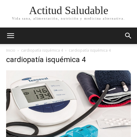
Actitud Saludable
Vida sana, alimentación, nutrición y medicina alternativa.
Inicio
cardiopatía isquémica 4
cardiopatía isquémica 4
cardiopatía isquémica 4