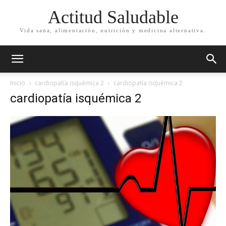
Actitud Saludable
Vida sana, alimentación, nutrición y medicina alternativa.
Inicio
cardiopatía isquémica 2
cardiopatía isquémica 2
cardiopatía isquémica 2