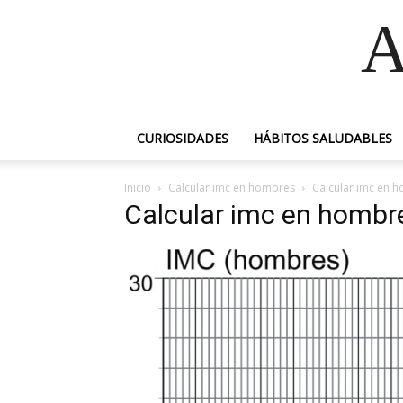
A
CURIOSIDADES
HÁBITOS SALUDABLES
Inicio
Calcular imc en hombres
Calcular imc en 
Calcular imc en hombr