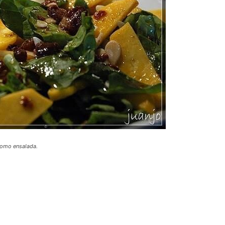
como ensalada.