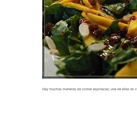
Hay muchas maneras de comer espinacas; una de ellas es 