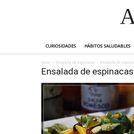
A
CURIOSIDADES
HÁBITOS SALUDABLES
Inicio
Ensalada de espinacas
Ensalada de espina
Ensalada de espinacas