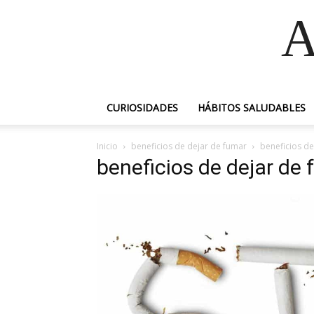
A
CURIOSIDADES
HÁBITOS SALUDABLES
Inicio
beneficios de dejar de fumar
beneficios de
beneficios de dejar de