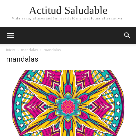
Actitud Saludable
Vida sana, alimentación, nutrición y medicina alternativa.
Inicio
mandalas
mandalas
mandalas