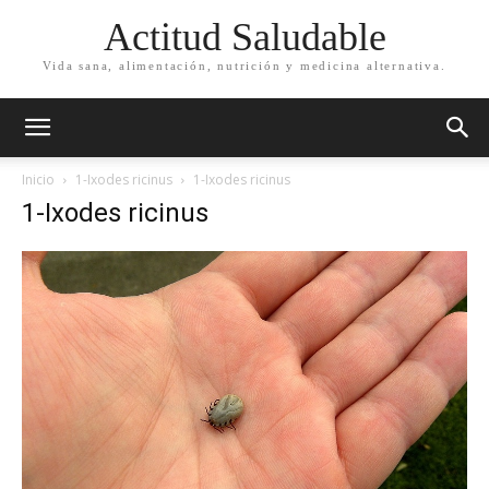
Actitud Saludable
Vida sana, alimentación, nutrición y medicina alternativa.
Inicio
1-Ixodes ricinus
1-Ixodes ricinus
1-Ixodes ricinus