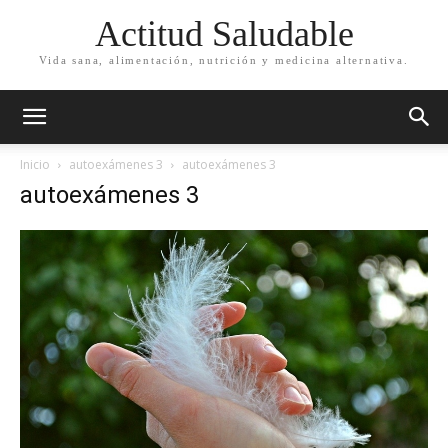
Actitud Saludable
Vida sana, alimentación, nutrición y medicina alternativa.
Inicio
autoexámenes 3
autoexámenes 3
autoexámenes 3