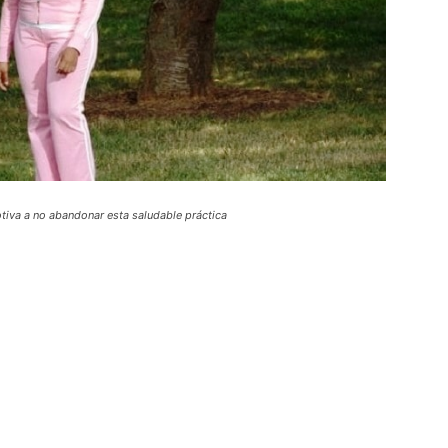
iva a no abandonar esta saludable práctica