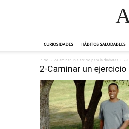
A
CURIOSIDADES
HÁBITOS SALUDABLES
Inicio
2-Caminar un ejercicio para la diabetes
2-C
2-Caminar un ejercicio 