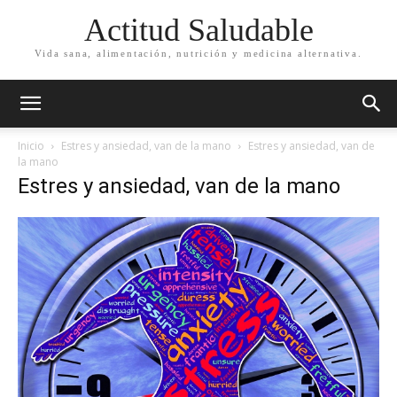
Actitud Saludable
Vida sana, alimentación, nutrición y medicina alternativa.
Inicio
Estres y ansiedad, van de la mano
Estres y ansiedad, van de
la mano
Estres y ansiedad, van de la mano