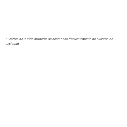
El estres de la vida moderna se acompana frecuentemente de cuadros de
ansiedad